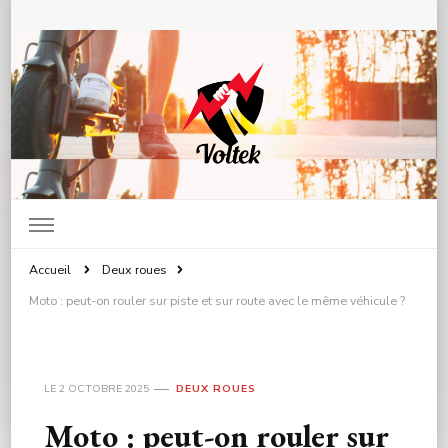
Voltek.fr : Mobilité Electrique &
Solutions de Transport
Accueil
Deux roues
Moto : peut-on rouler sur piste et sur route avec le même véhicule ?
LE
2 OCTOBRE 2025
DEUX ROUES
Moto : peut-on rouler sur