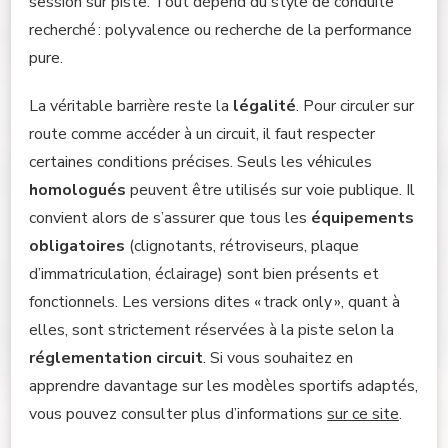
session sur piste. Tout dépend du style de conduite
recherché : polyvalence ou recherche de la performance
pure.
La véritable barrière reste la
légalité
. Pour circuler sur
route comme accéder à un circuit, il faut respecter
certaines conditions précises. Seuls les véhicules
homologués
peuvent être utilisés sur voie publique. Il
convient alors de s’assurer que tous les
équipements
obligatoires
(clignotants, rétroviseurs, plaque
d’immatriculation, éclairage) sont bien présents et
fonctionnels. Les versions dites « track only », quant à
elles, sont strictement réservées à la piste selon la
réglementation circuit
. Si vous souhaitez en
apprendre davantage sur les modèles sportifs adaptés,
vous pouvez consulter plus d’informations
sur ce site
.