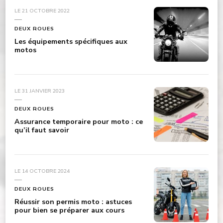
LE
21 OCTOBRE 2022
DEUX ROUES
Les équipements spécifiques aux
motos
LE
31 JANVIER 2023
DEUX ROUES
Assurance temporaire pour moto : ce
qu’il faut savoir
LE
14 OCTOBRE 2024
DEUX ROUES
Réussir son permis moto : astuces
pour bien se préparer aux cours