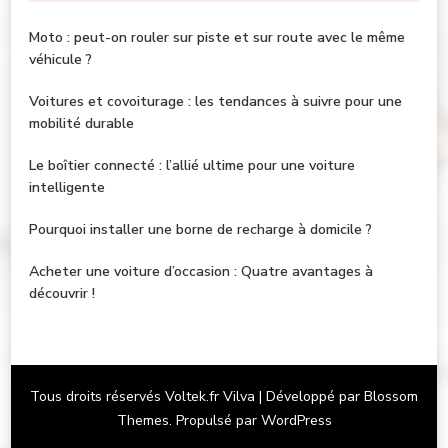
Moto : peut-on rouler sur piste et sur route avec le même
véhicule ?
Voitures et covoiturage : les tendances à suivre pour une
mobilité durable
Le boîtier connecté : l’allié ultime pour une voiture
intelligente
Pourquoi installer une borne de recharge à domicile ?
Acheter une voiture d’occasion : Quatre avantages à
découvrir !
Tous droits réservés Voltek.fr
Vilva | Développé par
Blossom
Themes
. Propulsé par
WordPress