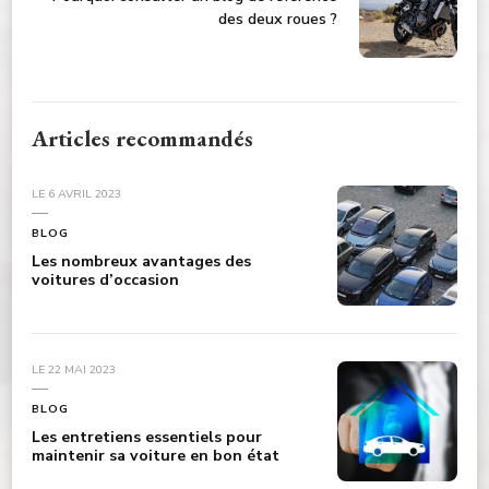
des deux roues ?
Articles recommandés
LE
6 AVRIL 2023
BLOG
Les nombreux avantages des
voitures d’occasion
LE
22 MAI 2023
BLOG
Les entretiens essentiels pour
maintenir sa voiture en bon état