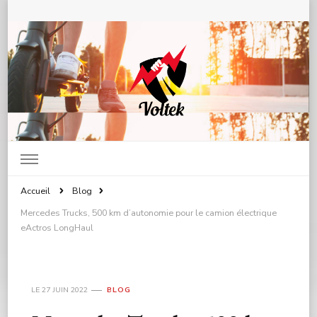
Voltek.fr : Mobilité Electrique &
Solutions de Transport
Accueil
Blog
Mercedes Trucks, 500 km d’autonomie pour le camion électrique
eActros LongHaul
LE
27 JUIN 2022
BLOG