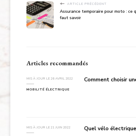
ARTICLE PRÉCÉDENT
Assurance temporaire pour moto : ce qu
faut savoir
Articles recommandés
Comment choisir une
MIS À JOUR LE
26 AVRIL 2022
MOBILITÉ ÉLECTRIQUE
Quel vélo électrique
MIS À JOUR LE
21 JUIN 2022