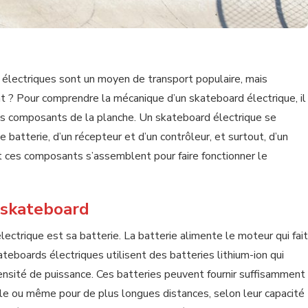
s électriques sont un moyen de transport populaire, mais
 ? Pour comprendre la mécanique d’un skateboard électrique, il
es composants de la planche. Un skateboard électrique se
batterie, d’un récepteur et d’un contrôleur, et surtout, d’un
ces composants s’assemblent pour faire fonctionner le
 skateboard
lectrique est sa batterie. La batterie alimente le moteur qui fait
ateboards électriques utilisent des batteries lithium-ion qui
ensité de puissance. Ces batteries peuvent fournir suffisamment
ille ou même pour de plus longues distances, selon leur capacité