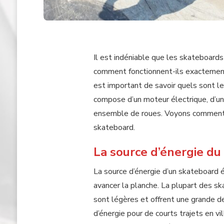
Il est indéniable que les skateboard
comment fonctionnent-ils exactement
est important de savoir quels sont l
compose d’un moteur électrique, d’une 
ensemble de roues. Voyons comment 
skateboard.
La source d’énergie du
La source d’énergie d’un skateboard é
avancer la planche. La plupart des sk
sont légères et offrent une grande d
d’énergie pour de courts trajets en v