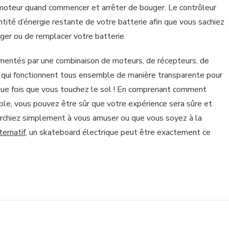
moteur quand commencer et arrêter de bouger. Le contrôleur
tité d’énergie restante de votre batterie afin que vous sachiez
ger ou de remplacer votre batterie.
imentés par une combinaison de moteurs, de récepteurs, de
s qui fonctionnent tous ensemble de manière transparente pour
aque fois que vous touchez le sol ! En comprenant comment
e, vous pouvez être sûr que votre expérience sera sûre et
erchiez simplement à vous amuser ou que vous soyez à la
ternatif
, un skateboard électrique peut être exactement ce