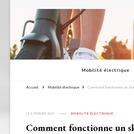
Voltek.fr : Mobilité Electriqu
Mobilité électrique
Accueil
Mobilité électrique
Comment fonctionne un ska
LE
2 FÉVRIER 2023
MOBILITÉ ÉLECTRIQUE
Comment fonctionne un sk