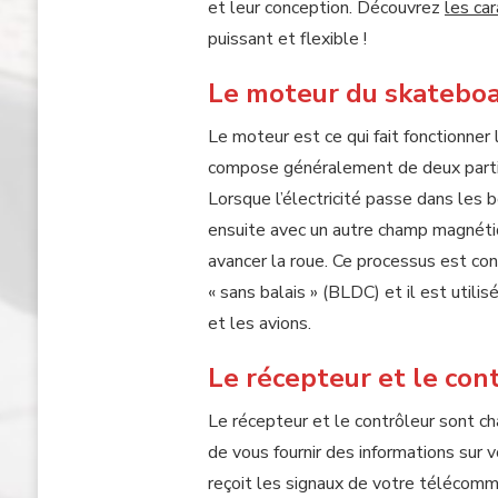
et leur conception. Découvrez
les ca
puissant et flexible !
Le moteur du skatebo
Le moteur est ce qui fait fonctionner 
compose généralement de deux parties 
Lorsque l’électricité passe dans les 
ensuite avec un autre champ magnétiqu
avancer la roue. Ce processus est co
« sans balais » (BLDC) et il est util
et les avions.
Le récepteur et le con
Le récepteur et le contrôleur sont ch
de vous fournir des informations su
reçoit les signaux de votre télécomma