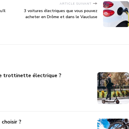
ARTICLE SUIVANT
'il
3 voitures électriques que vous pouvez
acheter en Drôme et dans le Vaucluse
 trottinette électrique ?
 choisir ?