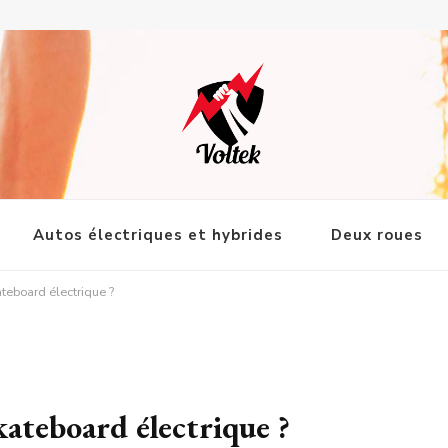
e & Solutions de Transport
Autos électriques et hybrides
Deux roues
teboard électrique ?
ateboard électrique ?